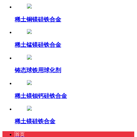
稀土铜镁硅铁合金
稀土锰镁硅铁合金
铸态球铁用球化剂
稀土镁钡钙硅铁合金
稀土镁硅铁合金
首页